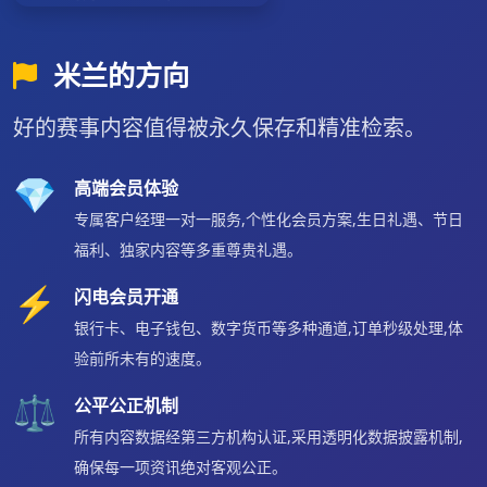
米兰的方向
好的赛事内容值得被永久保存和精准检索。
💎
高端会员体验
专属客户经理一对一服务,个性化会员方案,生日礼遇、节日
福利、独家内容等多重尊贵礼遇。
⚡
闪电会员开通
银行卡、电子钱包、数字货币等多种通道,订单秒级处理,体
验前所未有的速度。
⚖️
公平公正机制
所有内容数据经第三方机构认证,采用透明化数据披露机制,
确保每一项资讯绝对客观公正。