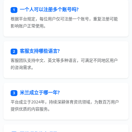
一个人可以注册多个账号吗?
1
根据平台规定，每位用户仅可注册一个账号，重复注册可能
影响账户正常使用。
客服支持哪些语言?
2
客服团队支持中文、英文等多种语言，可满足不同地区用户
的咨询需求。
米兰成立于哪一年?
3
平台成立于2024年，持续深耕体育资讯领域，为数百万用户
提供优质的内容服务。