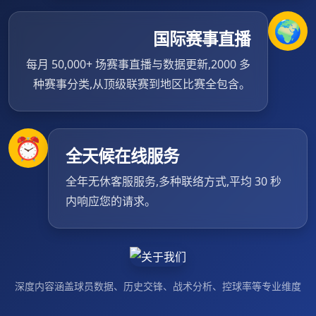
🌍
国际赛事直播
每月 50,000+ 场赛事直播与数据更新,2000 多
种赛事分类,从顶级联赛到地区比赛全包含。
⏰
全天候在线服务
全年无休客服服务,多种联络方式,平均 30 秒
内响应您的请求。
深度内容涵盖球员数据、历史交锋、战术分析、控球率等专业维度