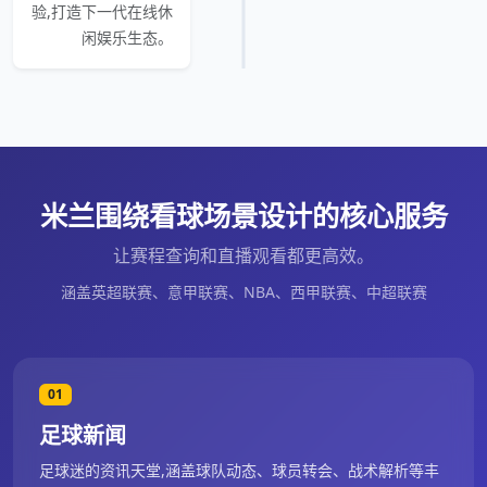
验,打造下一代在线休
闲娱乐生态。
米兰围绕看球场景设计的核心服务
让赛程查询和直播观看都更高效。
涵盖英超联赛、意甲联赛、NBA、西甲联赛、中超联赛
01
足球新闻
足球迷的资讯天堂,涵盖球队动态、球员转会、战术解析等丰