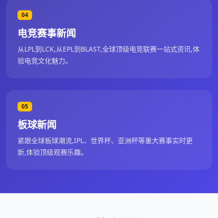
04
电竞赛事新闻
从LPL到LCK,从EPL到BLAST,全球顶级电竞联赛一站式资讯,体
验电竞文化魅力。
05
板球新闻
紧跟全球板球潮流,IPL、世界杯、亚洲杯等重大赛事实时更
新,体验顶级观赛乐趣。