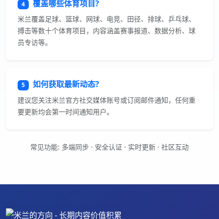
覆盖哪些体育项目?
4
米兰覆盖足球、篮球、网球、电竞、田径、排球、乒乓球、
搏击等数十个体育项目，内容涵盖赛事报道、数据分析、球
员专访等。
如何获取最新动态?
5
建议您关注米兰官方社交媒体账号或订阅邮件通知，任何重
要更新均会第一时间通知用户。
常见功能: 多端同步 · 安全认证 · 实时更新 · 社区互动