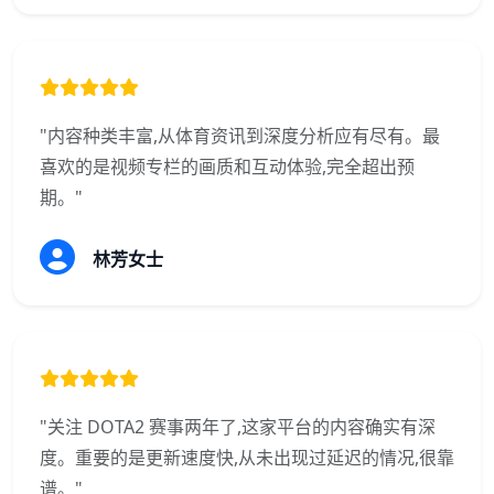
"内容种类丰富,从体育资讯到深度分析应有尽有。最
喜欢的是视频专栏的画质和互动体验,完全超出预
期。"
林芳女士
"关注 DOTA2 赛事两年了,这家平台的内容确实有深
度。重要的是更新速度快,从未出现过延迟的情况,很靠
谱。"