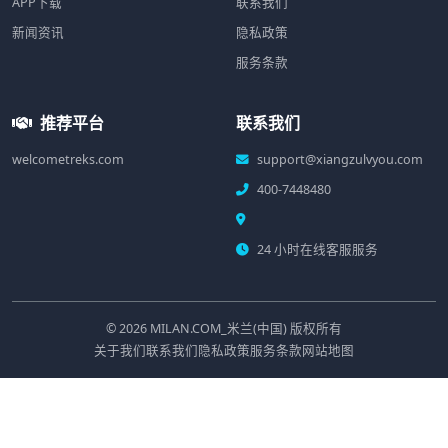
APP下载
联系我们
新闻资讯
隐私政策
服务条款
推荐平台
联系我们
welcometreks.com
support@xiangzulvyou.com
400-7448480
24 小时在线客服服务
© 2026
MILAN.COM_米兰(中国)
版权所有
关于我们
联系我们
隐私政策
服务条款
网站地图